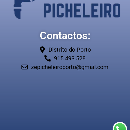
Contactos:
Distrito do Porto
915 493 528
zepicheleiroporto@gmail.com