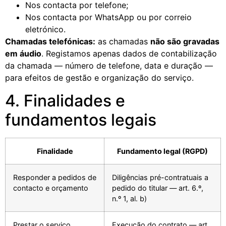
Nos contacta por telefone;
Nos contacta por WhatsApp ou por correio
eletrónico.
Chamadas telefónicas:
as chamadas
não são gravadas
em áudio
. Registamos apenas dados de contabilização
da chamada — número de telefone, data e duração —
para efeitos de gestão e organização do serviço.
4. Finalidades e
fundamentos legais
Finalidade
Fundamento legal (RGPD)
Responder a pedidos de
Diligências pré-contratuais a
contacto e orçamento
pedido do titular — art. 6.º,
n.º 1, al. b)
Prestar o serviço
Execução do contrato — art.