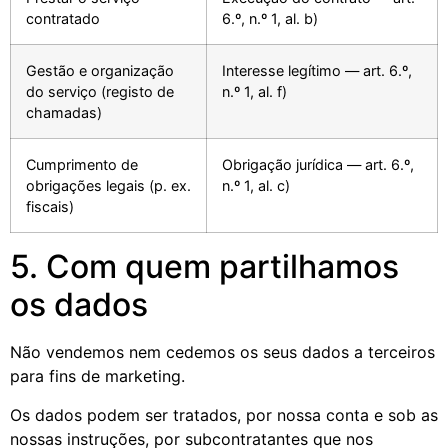
contratado
6.º, n.º 1, al. b)
Gestão e organização
Interesse legítimo — art. 6.º,
do serviço (registo de
n.º 1, al. f)
chamadas)
Cumprimento de
Obrigação jurídica — art. 6.º,
obrigações legais (p. ex.
n.º 1, al. c)
fiscais)
5. Com quem partilhamos
os dados
Não vendemos nem cedemos os seus dados a terceiros
para fins de marketing.
Os dados podem ser tratados, por nossa conta e sob as
nossas instruções, por subcontratantes que nos