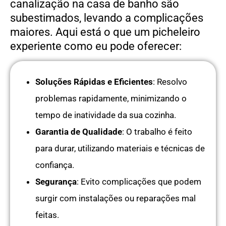
canalização na casa de banho são
subestimados, levando a complicações
maiores. Aqui está o que um picheleiro
experiente como eu pode oferecer:
Soluções Rápidas e Eficientes
: Resolvo
problemas rapidamente, minimizando o
tempo de inatividade da sua cozinha.
Garantia de Qualidade
: O trabalho é feito
para durar, utilizando materiais e técnicas de
confiança.
Segurança
: Evito complicações que podem
surgir com instalações ou reparações mal
feitas.