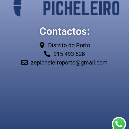
Contactos:
Distrito do Porto
915 493 528
zepicheleiroporto@gmail.com