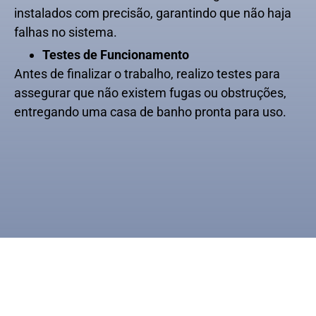
instalados com precisão, garantindo que não haja
falhas no sistema.
Testes de Funcionamento
Antes de finalizar o trabalho, realizo testes para
assegurar que não existem fugas ou obstruções,
entregando uma casa de banho pronta para uso.