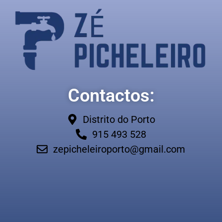
Contactos:
Distrito do Porto
915 493 528
zepicheleiroporto@gmail.com