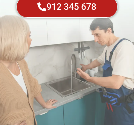
912 345 678