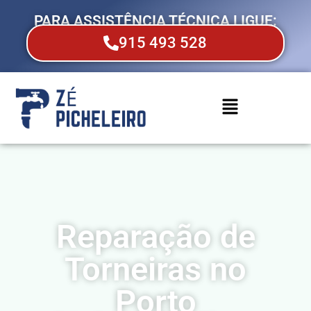
PARA ASSISTÊNCIA TÉCNICA LIGUE:
915 493 528
Reparação de
Torneiras no
Porto